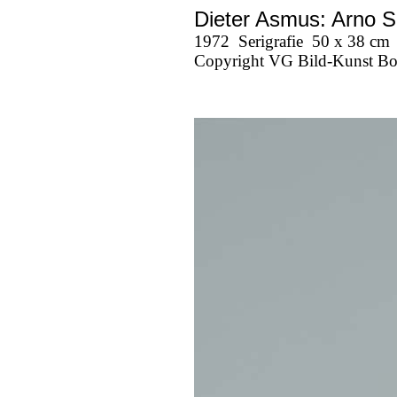
Dieter Asmus: Arno S
1972
Serigrafie
50 x 38 cm
Copyright VG Bild-Kunst B