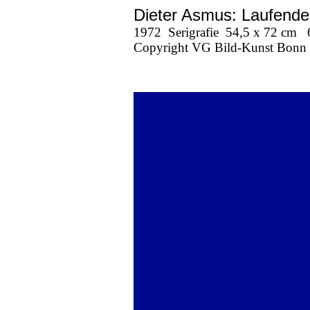
Dieter Asmus: Laufende
1972
Serigrafie
54,5 x 72 cm
Copyright VG Bild-Kunst Bonn