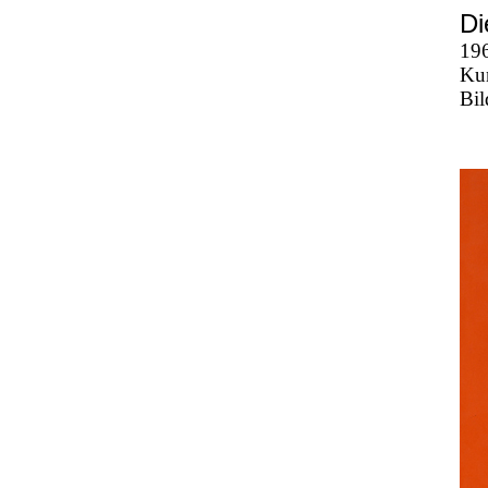
Di
19
Kun
Bi