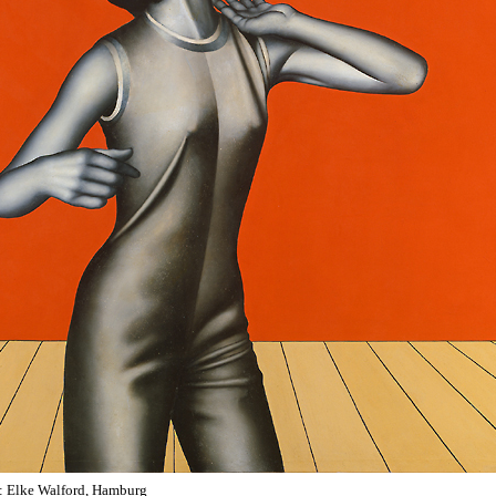
: Elke Walford, Hamburg