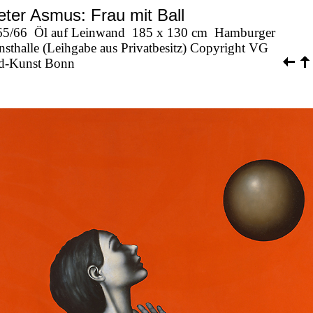
eter Asmus: Frau mit Ball
65/66
Öl auf Leinwand
185 x 130 cm
Hamburger
sthalle (Leihgabe aus Privatbesitz) Copyright VG
ld-Kunst Bonn