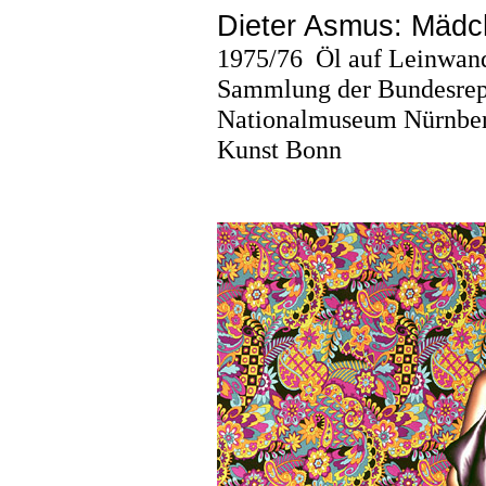
Dieter Asmus: Mädch
1975/76
Öl auf Leinwan
Sammlung der Bundesrep
Nationalmuseum Nürnbe
Kunst Bonn