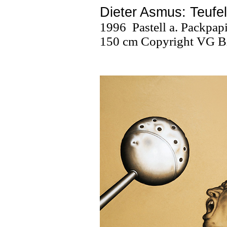
Dieter Asmus: Teufe
1996
Pastell a. Packpap
150 cm
Copyright VG B