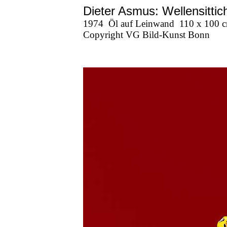
Dieter Asmus: Wellensittic
1974
Öl auf Leinwand
110 x 100 
Copyright VG Bild-Kunst Bonn