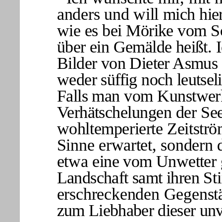
anders und will
mich hier
wie es bei Mörike vom
über ein Gemälde heißt. 
Bilder von Dieter Asmus
weder süffig noch
leutsel
Falls man vom Kunstwerk 
Verhätschelungen
der See
wohltemperierte Zeitstr
Sinne erwartet, sondern 
etwa
eine vom Unwetter 
Landschaft samt ihren
St
erschreckenden Gegenst
zum Liebhaber dieser unv