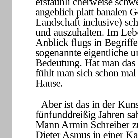
erstaunli­
cherweise schwe
angeblich platt banalen Ge
Landschaft inclusive) sch
und auszuhalten. Im Leb
Anblick
flugs in Begriffe
sogenannte eigentliche 
Bedeutung. Hat man das e
fühlt man
sich schon mal 
Hause.
Aber ist das in der Ku
fünfunddreißig Jahren
sa
Mann Armin Schreiber z
Dieter Asmus in einer Ka