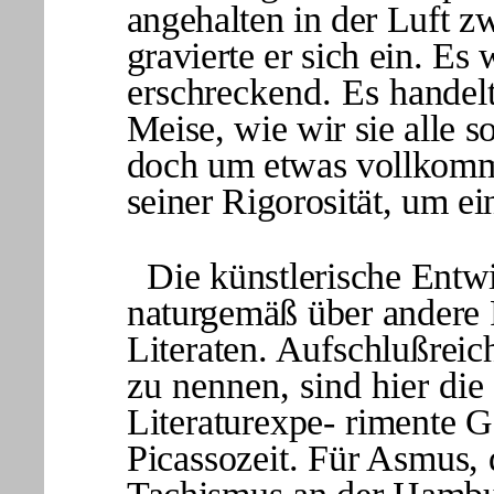
an
gehalten in der Luft 
gravierte er sich ein. Es
erschreckend. Es handelt
Meise, wie wir sie alle 
doch um etwas vollkomme
seiner Rigorosität, um e
Die künstlerische Entw
naturgemäß über an
dere 
Literaten. Aufschlußreic
zu nennen, sind hier di
Literaturexpe-
rimente Ge
Picassozeit. Für Asmus,