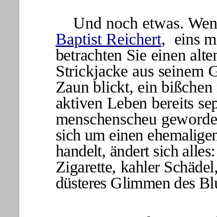
Und noch etwas. Wenn 
Baptist Reichert
,
eins
me
betrachten Sie einen alt
Strickjacke aus seinem 
Zaun blickt, ein bißchen
aktiven Leben bereits
se
menschenscheu geworden
sich um einen ehemaligen
handelt, ändert sich
alles
Zigarette, kahler Schädel
düsteres Glimmen des Bl