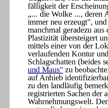
fälligkeit der Erscheinu
„... die Wolke ...,
deren A
immer neu erzeugt", und
manchmal geradezu aus 
Plastizität übersteigert 
mittels einer von der Lo
verlaufenden Kontur und
Schlagschatten
(beides 
und Maus"
zu beobachte
auf Anhieb identifizierba
zu den landläufig bemerk
registrierten Sachen der
a
Wahrnehmungswelt. Denn