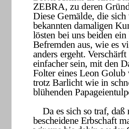
ZEB
RA, zu deren Gründ
Diese Gemälde, die
sich
bekannten damaligen Kun
lösten bei uns beiden ein h
Befremden aus, wie es vie
anders ergeht. Verschärft
einfacher sein, mit den 
Folter eines Leon Golub 
trotz Barlicht wie in sch
blühenden Papageientulp
Da es sich so traf, daß
bescheidene Erb
schaft m