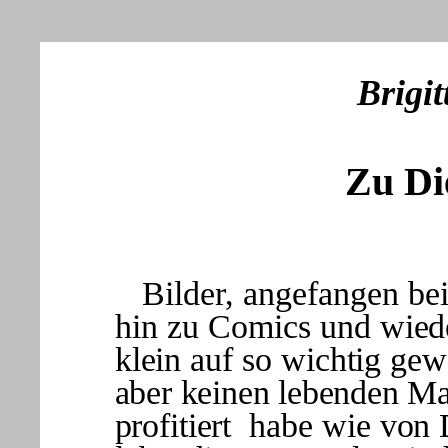
Brigi
Zu Di
Bilder, angefangen be
hin zu Comics und
wied
klein auf so wichtig ge
aber keinen lebenden Ma
profi
tiert habe wie von