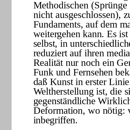
Me
thodischen (Sprünge
nicht ausgeschlossen),
z
Fundaments, auf dem man 
weitergehen kann. Es ist
selbst, in unterschiedlic
reduziert auf ihren medial
Realität nur noch ein Ger
Funk und Fern
sehen bek
daß Kunst in erster Lini
Weltherstellung ist, die 
gegenständliche
Wirklich
Deformation, wo nötig:
inbegriffen.