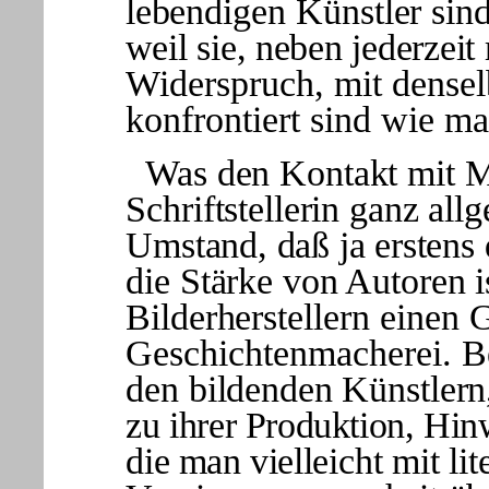
lebendigen Künstler sin
weil sie, neben jederze
Widerspruch, mit densel
konfrontiert sind wie m
Was den Kontakt mit Ma
Schriftstellerin ganz allg
Umstand, daß ja erstens 
die Stärke von Autoren i
Bilderherstel
lern einen 
Geschichtenmacherei. B
den bildenden Künstlern
zu ihrer Produktion, Hi
die man viel
leicht mit li