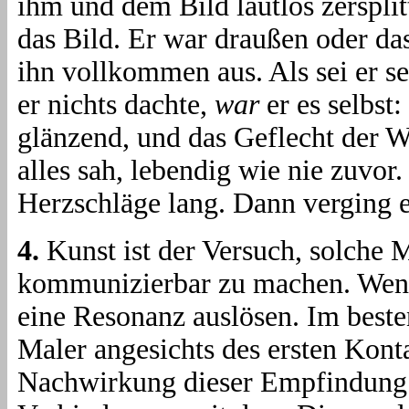
ihm und dem Bild lautlos zersplit
das Bild. Er war draußen oder das 
ihn vollkommen aus. Als sei er s
er nichts dachte,
war
er es selbst:
glänzend, und das Geflecht der W
alles sah, lebendig wie nie zuvor
Herzschläge lang. Dann verging e
4.
Kunst ist der Versuch, solche 
kommunizierbar zu machen. Wenn 
eine Resonanz auslösen. Im beste
Maler angesichts des ersten Kont
Nachwirkung dieser Empfindung 