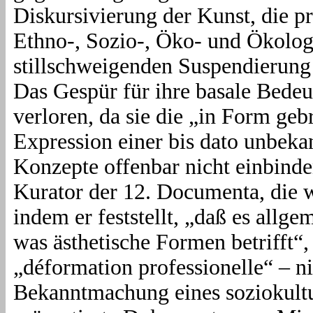
Diskursivierung der Kunst, die pr
Ethno-, Sozio-, Öko- und Ökologie
stillschweigenden Suspendierung
Das Gespür für ihre basale Bede
verloren, da sie die „in Form gebr
Expression einer bis dato unbeka
Konzepte offenbar nicht einbinde
Kurator der 12. Documenta, die 
indem er feststellt, „daß es allg
was ästhetische Formen betrifft“
„déformation professionelle“ – nic
Bekanntmachung eines soziokul