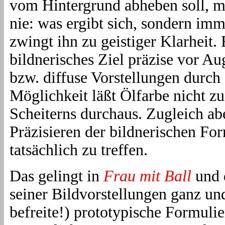
vom Hintergrund abheben soll, 
nie: was ergibt sich, sondern imm
zwingt ihn zu geistiger Klarheit. 
bildnerisches Ziel präzise vor A
bzw. diffuse Vorstellungen durch
Möglichkeit läßt Ölfarbe nicht zu
Scheiterns durchaus. Zugleich abe
Präzisieren der bildnerischen F
tatsächlich zu treffen.
Das gelingt in
Frau mit Ball
und 
seiner Bildvorstellungen ganz u
befreite!) prototypische Formuli