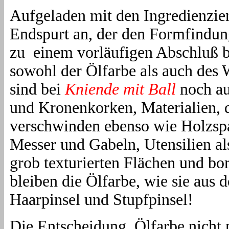
Aufgeladen mit den Ingredienzie
Endspurt an, der den Formfindun
zu
einem vorläufigen Abschluß b
sowohl der Ölfarbe als auch de
sind bei
Kniende mit Ball
noch au
und Kronenkorken, Materialien, d
verschwinden ebenso wie Holzspa
Messer und Gabeln, Utensilien al
grob texturierten Flächen und bo
bleiben die Ölfarbe, wie sie aus
Haarpinsel und Stupfpinsel!
Die Entscheidung, Ölfarbe nicht 