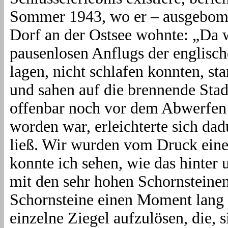
Sommer 1943, wo er – ausgebombt
Dorf an der Ostsee wohnte: „Da 
pausenlosen Anflugs der englisch
lagen, nicht schlafen konnten, s
und sahen auf die brennende Stad
offenbar noch vor dem Abwerfen 
worden war, erleichterte sich dad
ließ. Wir wurden vom Druck ein
konnte ich sehen, wie das hinter
mit den sehr hohen Schornsteinen
Schornsteine einen Moment lang i
einzelne Ziegel aufzulösen, die, 