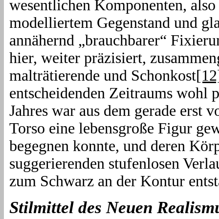
wesentlichen Komponenten, also R
modelliertem Gegenstand und glat
annähernd „brauchbarer“ Fixierun
hier, weiter präzisiert, zusamme
malträtierende und Schonkost
[12
entscheidenden Zeitraums wohl pr
Jahres war aus dem gerade erst vo
Torso eine lebensgroße Figur gewo
begegnen konnte, und deren Kör
suggerierenden stufenlosen Verla
zum Schwarz an der Kontur entst
Stilmittel des Neuen Realism