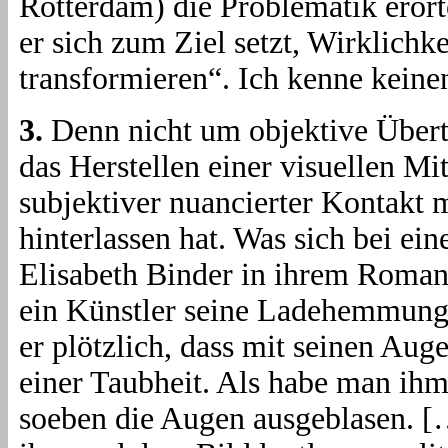
Rotterdam) die Problematik erört
er sich zum Ziel setzt, Wirklichke
transformieren“. Ich kenne keinen
3.
Denn nicht um objektive Übertr
das Herstellen einer visuellen Mi
subjektiver nuancierter Kontakt 
hinterlassen hat. Was sich bei ei
Elisabeth Binder in ihrem Roma
ein Künstler seine Ladehemmung
er plötzlich, dass mit seinen Aug
einer Taubheit. Als habe man ihm
soeben die Augen ausgeblasen. […