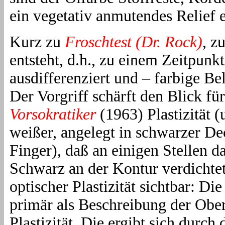
ein vegetativ anmutendes Relief e
Kurz zu
Froschtest (Dr. Rock)
, z
entsteht, d.h., zu einem Zeitpunk
ausdifferenziert und – farbige
Der Vorgriff schärft den Blick fü
Vorsokratiker
(1963) Plastizität (
weißer, angelegt in schwarzer De
Finger), daß an einigen Stellen d
Schwarz an der Kontur verdichtet
optischer Plastizität sichtbar: Die
primär als Beschreibung der Ober
Plastizität. Die ergibt sich durch 