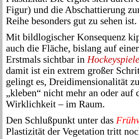
Figur) und die Abschattierung z
Reihe besonders gut zu sehen ist.
Mit bildlogischer Konsequenz ki
auch die Fläche, bislang auf ein
Erstmals sichtbar in
Hockeyspiel
damit ist ein extrem großer Schri
gelingt es, Dreidimensionalität 
„kleben“ nicht mehr an oder auf d
Wirklichkeit – im Raum.
Den Schlußpunkt unter das
Früh
Plastizität der Vegetation tritt n