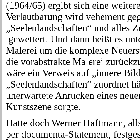
(1964/65) ergibt sich eine weiter
Verlautbarung wird vehement geg
„Seelenlandschaften“ und alles Zu
gewettert. Und dann heißt es un
Malerei um die komplexe Neuerst
die vorabstrakte Malerei zurückz
wäre ein Verweis auf „innere Bi
„Seelenlandschaften“ zuordnet hä
unerwartete Anrücken eines neue
Kunstszene sorgte.
Hatte doch Werner Haftmann, alls
per documenta-Statement, festges