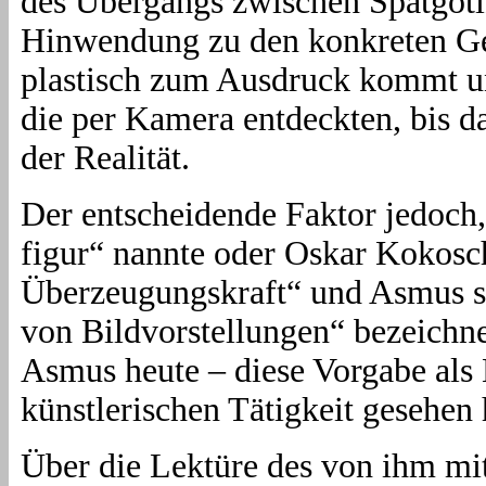
des Übergangs zwischen Spätgoti
Hinwendung zu den konkreten Ge
plastisch zum Ausdruck kommt u
die per Kamera entdeckten, bis
der Realität.
Der entscheidende Faktor jedoch,
figur“ nannte oder Oskar Kokosc
Überzeugungskraft“ und Asmus sel
von Bildvorstellungen“ bezeichne
Asmus heute – diese Vorgabe als 
künstlerischen Tätigkeit gesehen
Über die Lektüre des von ihm m