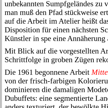
unbekannten Sumpfgeländes zu ve
man muß den Pfad stückweise erta
auf die Arbeit im Atelier heißt d
Disposition für einen nächsten Sc
Künstler in spe eine Annäherung 
Mit Blick auf die vorgestellten 
Schrittfolge in groben Zügen rek
Die 1961 begonnene Arbeit
Mitt
von der frisch-farbigen Kolorieru
dominieren die damaligen Modetö
Dubuffets: eine segmentierte Land
anders texturiert, der bewölkte 