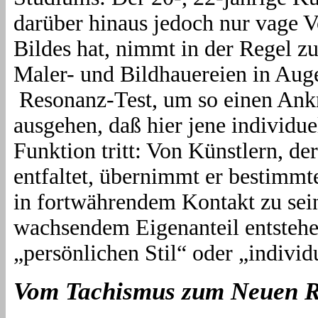
darüber hinaus jedoch nur vage 
Bildes hat, nimmt in der Regel z
Maler- und Bildhauereien in Aug
Resonanz-Test, um so einen Ank
ausgehen, daß hier jene individu
Funktion tritt: Von Künstlern, d
entfaltet, übernimmt er bestimmt
in fortwährendem Kontakt zu sein
wachsendem Eigenanteil entstehe
„persönlichen Stil“ oder „indivi
Vom Tachismus zum Neuen R