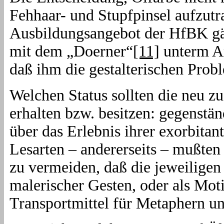
Fehhaar- und Stupfpinsel aufzutr
Ausbildungsangebot der HfBK gän
mit dem „Doerner“
[11]
unterm Ar
daß ihm die gestalterischen Pro
Welchen Status sollten die neu z
erhalten bzw. besitzen: gegenstän
über das Erlebnis ihrer exorbita
Lesarten – andererseits – mußte
zu vermeiden, daß die jeweiligen 
malerischer Gesten, oder als Mot
Transportmittel für Metaphern 