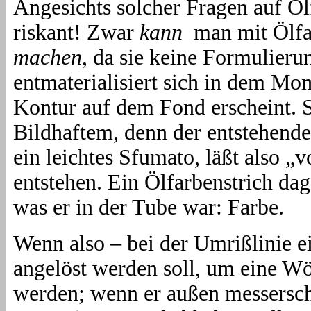
Angesichts solcher Fragen auf Ölf
riskant! Zwar
kann
man mit Ölfa
machen
, da sie keine Formulierun
entmaterialisiert sich in dem Mom
Kontur auf dem Fond erscheint. S
Bildhaftem, denn der entstehende
ein leichtes Sfumato, läßt also „
entstehen. Ein Ölfarbenstrich dage
was er in der Tube war: Farbe.
Wenn also – bei der Umrißlinie e
angelöst werden soll, um eine W
werden; wenn er außen messerschar