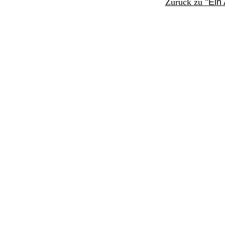
Zurück zu
"
Ein 